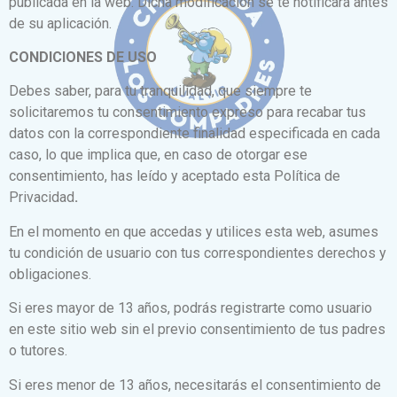
publicada en la web. Dicha modificación se te notificará antes
de su aplicación.
CONDICIONES DE USO
Debes saber, para tu tranquilidad, que siempre te
solicitaremos tu consentimiento expreso para recabar tus
datos con la correspondiente finalidad especificada en cada
caso, lo que implica que, en caso de otorgar ese
consentimiento, has leído y aceptado esta Política de
Privacidad
.
En el momento en que accedas y utilices esta web, asumes
tu condición de usuario con tus correspondientes derechos y
obligaciones.
Si eres mayor de 13 años, podrás registrarte como usuario
en este sitio web sin el previo consentimiento de tus padres
o tutores.
Si eres menor de 13 años, necesitarás el consentimiento de